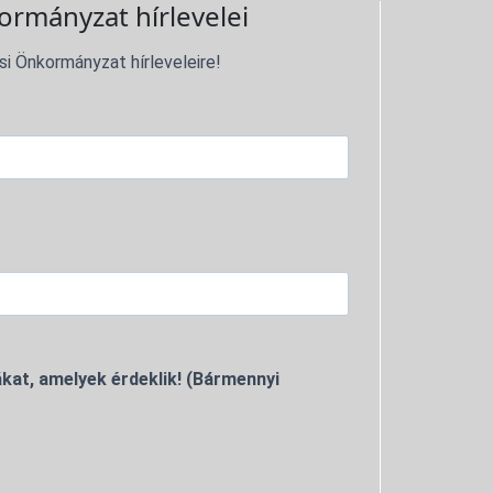
ormányzat hírlevelei
si Önkormányzat hírleveleire!
kat, amelyek érdeklik! (Bármennyi