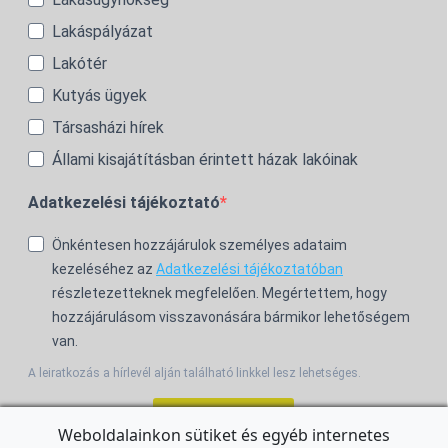
Lakáspályázat
Lakótér
Kutyás ügyek
Társasházi hírek
Állami kisajátításban érintett házak lakóinak
Adatkezelési tájékoztató
Önkéntesen hozzájárulok személyes adataim
kezeléséhez az
Adatkezelési tájékoztatóban
részletezetteknek megfelelően. Megértettem, hogy
hozzájárulásom visszavonására bármikor lehetőségem
van.
A leiratkozás a hírlevél alján található linkkel lesz lehetséges.
Feliratkozom!
Weboldalainkon sütiket és egyéb internetes