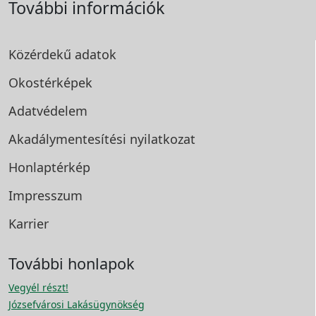
További információk
Közérdekű adatok
Okostérképek
Adatvédelem
Akadálymentesítési
nyilatkozat
Honlaptérkép
Impresszum
Karrier
További honlapok
Vegyél részt!
Józsefvárosi Lakásügynökség