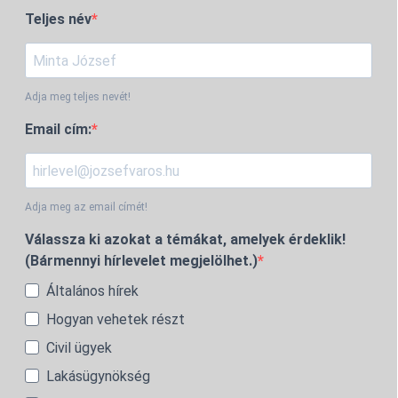
Teljes név
Adja meg teljes nevét!
Email cím:
Adja meg az email címét!
Válassza ki azokat a témákat, amelyek érdeklik!
(Bármennyi hírlevelet megjelölhet.)
Általános hírek
Hogyan vehetek részt
Civil ügyek
Lakásügynökség