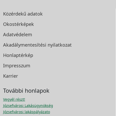
Közérdekű adatok
Okostérképek
Adatvédelem
Akadálymentesítési
nyilatkozat
Honlaptérkép
Impresszum
Karrier
További honlapok
Vegyél részt!
Józsefvárosi Lakásügynökség
Józsefvárosi lakáspályázato