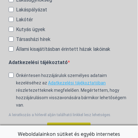
Lakáspályázat
Lakótér
Kutyás ügyek
Társasházi hírek
Állami kisajátításban érintett házak lakóinak
Adatkezelési tájékoztató
Önkéntesen hozzájárulok személyes adataim
kezeléséhez az
Adatkezelési tájékoztatóban
részletezetteknek megfelelően. Megértettem, hogy
hozzájárulásom visszavonására bármikor lehetőségem
van.
A leiratkozás a hírlevél alján található linkkel lesz lehetséges.
Feliratkozom!
Weboldalainkon sütiket és egyéb internetes