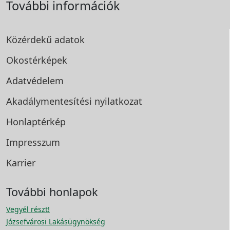
További információk
Közérdekű adatok
Okostérképek
Adatvédelem
Akadálymentesítési
nyilatkozat
Honlaptérkép
Impresszum
Karrier
További honlapok
Vegyél részt!
Józsefvárosi Lakásügynökség