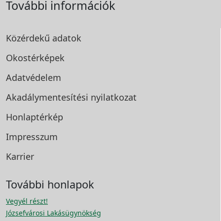
További információk
Közérdekű adatok
Okostérképek
Adatvédelem
Akadálymentesítési
nyilatkozat
Honlaptérkép
Impresszum
Karrier
További honlapok
Vegyél részt!
Józsefvárosi Lakásügynökség