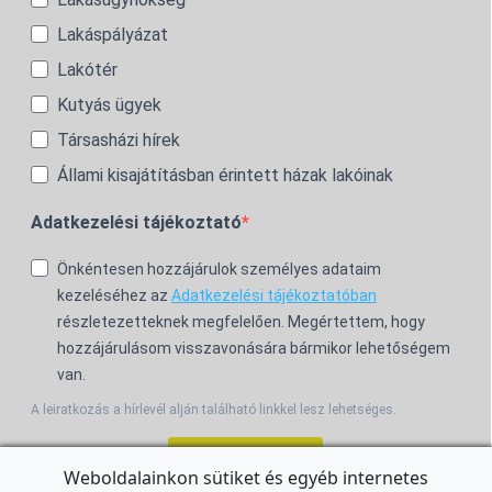
Lakáspályázat
Lakótér
Kutyás ügyek
Társasházi hírek
Állami kisajátításban érintett házak lakóinak
Adatkezelési tájékoztató
Önkéntesen hozzájárulok személyes adataim
kezeléséhez az
Adatkezelési tájékoztatóban
részletezetteknek megfelelően. Megértettem, hogy
hozzájárulásom visszavonására bármikor lehetőségem
van.
A leiratkozás a hírlevél alján található linkkel lesz lehetséges.
Feliratkozom!
Weboldalainkon sütiket és egyéb internetes