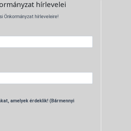
ormányzat hírlevelei
si Önkormányzat hírleveleire!
kat, amelyek érdeklik! (Bármennyi