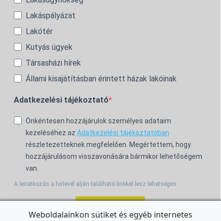
Lakáspályázat
Lakótér
Kutyás ügyek
Társasházi hírek
Állami kisajátításban érintett házak lakóinak
Adatkezelési tájékoztató
Önkéntesen hozzájárulok személyes adataim
kezeléséhez az
Adatkezelési tájékoztatóban
részletezetteknek megfelelően. Megértettem, hogy
hozzájárulásom visszavonására bármikor lehetőségem
van.
A leiratkozás a hírlevél alján található linkkel lesz lehetséges.
Feliratkozom!
Weboldalainkon sütiket és egyéb internetes