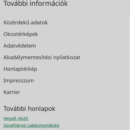
További információk
Közérdekű adatok
Okostérképek
Adatvédelem
Akadálymentesítési
nyilatkozat
Honlaptérkép
Impresszum
Karrier
További honlapok
Vegyél részt!
Józsefvárosi Lakásügynökség