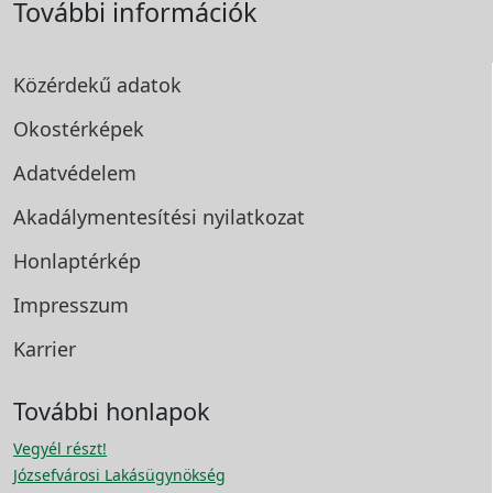
További információk
Közérdekű adatok
Okostérképek
Adatvédelem
Akadálymentesítési
nyilatkozat
Honlaptérkép
Impresszum
Karrier
További honlapok
Vegyél részt!
Józsefvárosi Lakásügynökség