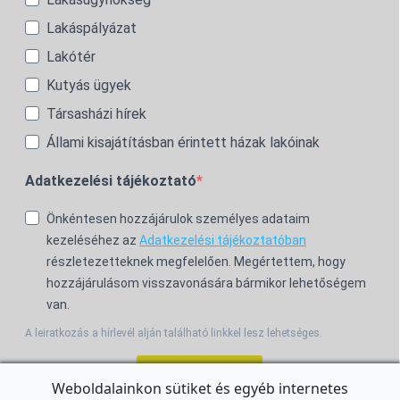
Lakáspályázat
Lakótér
Kutyás ügyek
Társasházi hírek
Állami kisajátításban érintett házak lakóinak
Adatkezelési tájékoztató
Önkéntesen hozzájárulok személyes adataim
kezeléséhez az
Adatkezelési tájékoztatóban
részletezetteknek megfelelően. Megértettem, hogy
hozzájárulásom visszavonására bármikor lehetőségem
van.
A leiratkozás a hírlevél alján található linkkel lesz lehetséges.
Feliratkozom!
Weboldalainkon sütiket és egyéb internetes