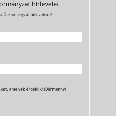
ormányzat hírlevelei
si Önkormányzat hírleveleire!
kat, amelyek érdeklik! (Bármennyi