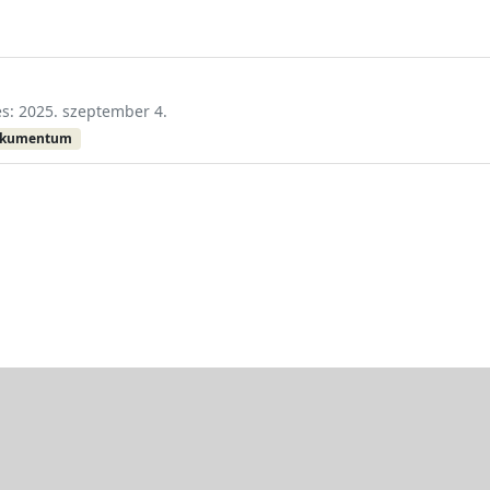
és: 2025. szeptember 4.
okumentum