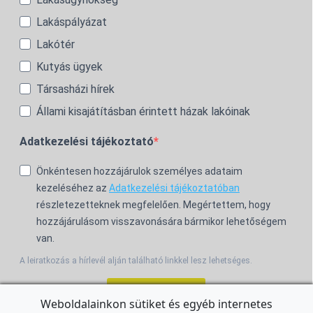
Lakáspályázat
Lakótér
Kutyás ügyek
Társasházi hírek
Állami kisajátításban érintett házak lakóinak
Adatkezelési tájékoztató
Önkéntesen hozzájárulok személyes adataim
kezeléséhez az
Adatkezelési tájékoztatóban
részletezetteknek megfelelően. Megértettem, hogy
hozzájárulásom visszavonására bármikor lehetőségem
van.
A leiratkozás a hírlevél alján található linkkel lesz lehetséges.
Feliratkozom!
Weboldalainkon sütiket és egyéb internetes