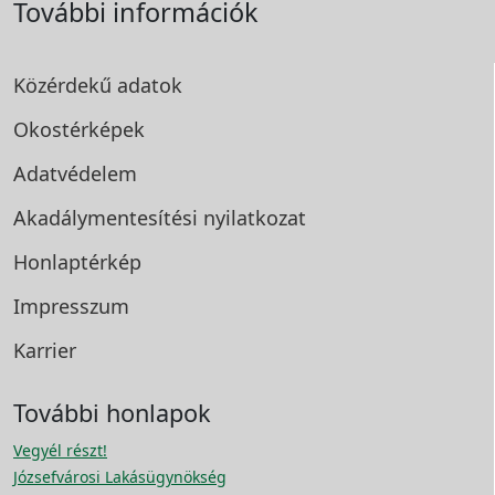
További információk
Közérdekű adatok
Okostérképek
Adatvédelem
Akadálymentesítési
nyilatkozat
Honlaptérkép
Impresszum
Karrier
További honlapok
Vegyél részt!
Józsefvárosi Lakásügynökség