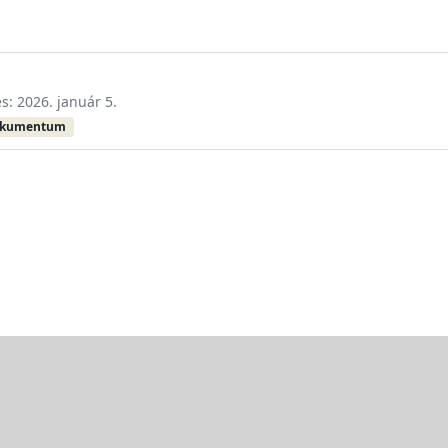
és: 2026. január 5.
okumentum