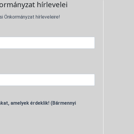
ormányzat hírlevelei
si Önkormányzat hírleveleire!
kat, amelyek érdeklik! (Bármennyi