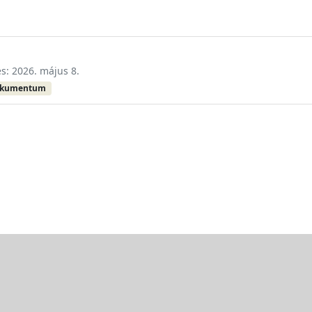
és: 2026. május 8.
okumentum