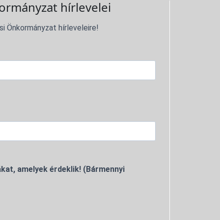
ormányzat hírlevelei
si Önkormányzat hírleveleire!
kat, amelyek érdeklik! (Bármennyi