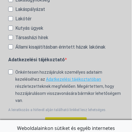
Lakáspályázat
Lakótér
Kutyás ügyek
Társasházi hírek
Állami kisajátításban érintett házak lakóinak
Adatkezelési tájékoztató
Önkéntesen hozzájárulok személyes adataim
kezeléséhez az
Adatkezelési tájékoztatóban
részletezetteknek megfelelően. Megértettem, hogy
hozzájárulásom visszavonására bármikor lehetőségem
van.
A leiratkozás a hírlevél alján található linkkel lesz lehetséges.
Feliratkozom!
Weboldalainkon sütiket és egyéb internetes