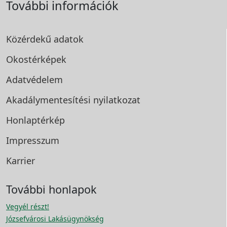
További információk
Közérdekű adatok
Okostérképek
Adatvédelem
Akadálymentesítési
nyilatkozat
Honlaptérkép
Impresszum
Karrier
További honlapok
Vegyél részt!
Józsefvárosi Lakásügynökség