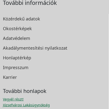
További információk
Közérdekű adatok
Okostérképek
Adatvédelem
Akadálymentesítési
nyilatkozat
Honlaptérkép
Impresszum
Karrier
További honlapok
Vegyél részt!
Józsefvárosi Lakásügynökség