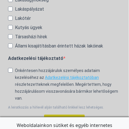
Lakáspályázat
Lakótér
Kutyás ügyek
Társasházi hírek
Állami kisajátításban érintett házak lakóinak
Adatkezelési tájékoztató
Önkéntesen hozzájárulok személyes adataim
kezeléséhez az
Adatkezelési tájékoztatóban
részletezetteknek megfelelően. Megértettem, hogy
hozzájárulásom visszavonására bármikor lehetőségem
van.
A leiratkozás a hírlevél alján található linkkel lesz lehetséges.
Feliratkozom!
Weboldalainkon sütiket és egyéb internetes