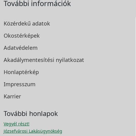
További információk
Közérdekű adatok
Okostérképek
Adatvédelem
Akadálymentesítési
nyilatkozat
Honlaptérkép
Impresszum
Karrier
További honlapok
Vegyél részt!
Józsefvárosi Lakásügynökség