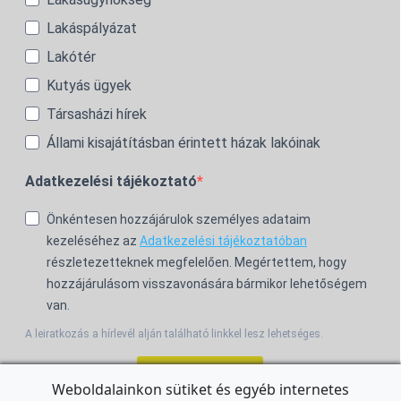
Lakáspályázat
Lakótér
Kutyás ügyek
Társasházi hírek
Állami kisajátításban érintett házak lakóinak
Adatkezelési tájékoztató
Önkéntesen hozzájárulok személyes adataim
kezeléséhez az
Adatkezelési tájékoztatóban
részletezetteknek megfelelően. Megértettem, hogy
hozzájárulásom visszavonására bármikor lehetőségem
van.
A leiratkozás a hírlevél alján található linkkel lesz lehetséges.
Feliratkozom!
Weboldalainkon sütiket és egyéb internetes