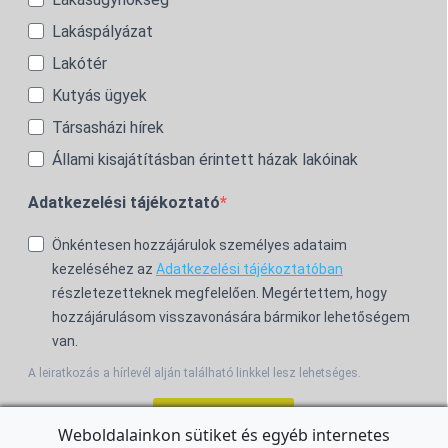
Lakáspályázat
Lakótér
Kutyás ügyek
Társasházi hírek
Állami kisajátításban érintett házak lakóinak
Adatkezelési tájékoztató
Önkéntesen hozzájárulok személyes adataim
kezeléséhez az
Adatkezelési tájékoztatóban
részletezetteknek megfelelően. Megértettem, hogy
hozzájárulásom visszavonására bármikor lehetőségem
van.
A leiratkozás a hírlevél alján található linkkel lesz lehetséges.
Feliratkozom!
Weboldalainkon sütiket és egyéb internetes