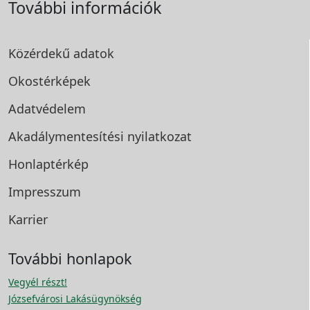
További információk
Közérdekű adatok
Okostérképek
Adatvédelem
Akadálymentesítési
nyilatkozat
Honlaptérkép
Impresszum
Karrier
További honlapok
Vegyél részt!
Józsefvárosi Lakásügynökség