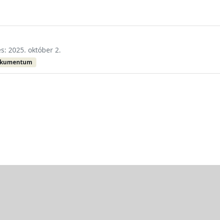
és: 2025. október 2.
okumentum