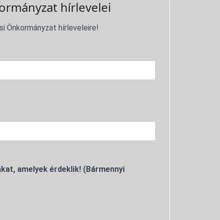
ormányzat hírlevelei
si Önkormányzat hírleveleire!
kat, amelyek érdeklik! (Bármennyi