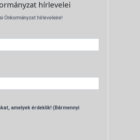
ormányzat hírlevelei
si Önkormányzat hírleveleire!
kat, amelyek érdeklik! (Bármennyi