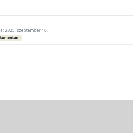
és: 2025. szeptember 16.
okumentum