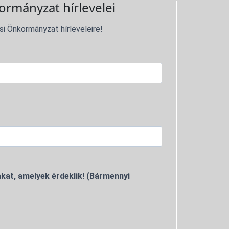
ormányzat hírlevelei
si Önkormányzat hírleveleire!
kat, amelyek érdeklik! (Bármennyi