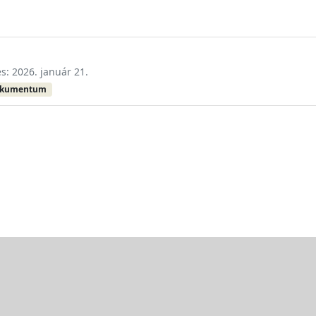
és: 2026. január 21.
okumentum