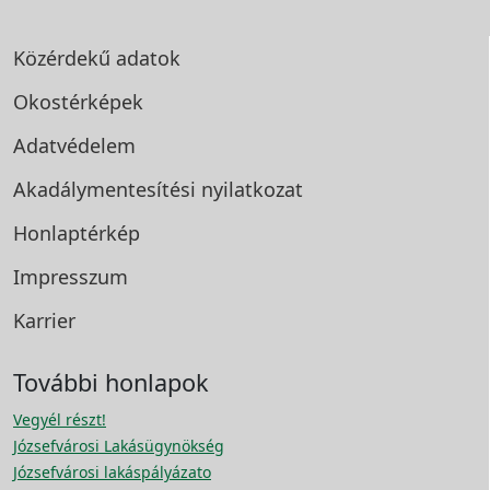
Közérdekű adatok
Okostérképek
Adatvédelem
Akadálymentesítési
nyilatkozat
Honlaptérkép
Impresszum
Karrier
További honlapok
Vegyél részt!
Józsefvárosi Lakásügynökség
Józsefvárosi lakáspályázato