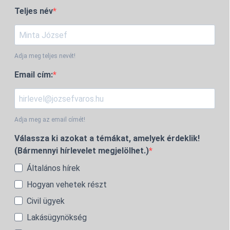
Teljes név
Adja meg teljes nevét!
Email cím:
Adja meg az email címét!
Válassza ki azokat a témákat, amelyek érdeklik!
(Bármennyi hírlevelet megjelölhet.)
Általános hírek
Hogyan vehetek részt
Civil ügyek
Lakásügynökség