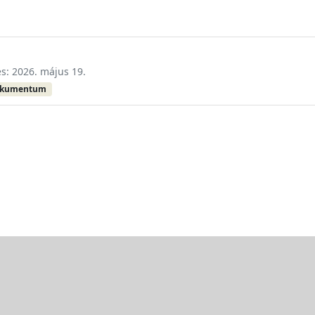
és: 2026. május 19.
okumentum