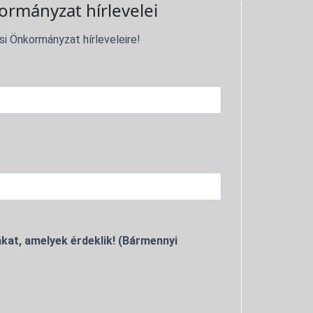
ormányzat hírlevelei
si Önkormányzat hírleveleire!
kat, amelyek érdeklik! (Bármennyi