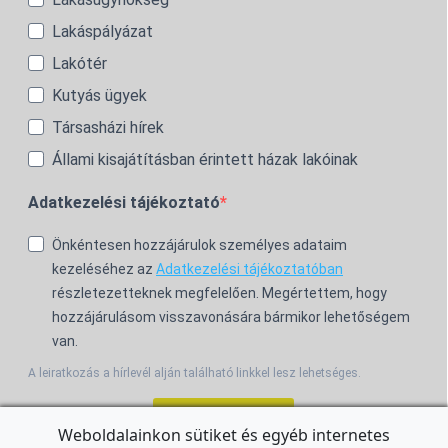
Lakáspályázat
Lakótér
Kutyás ügyek
Társasházi hírek
Állami kisajátításban érintett házak lakóinak
Adatkezelési tájékoztató
Önkéntesen hozzájárulok személyes adataim
kezeléséhez az
Adatkezelési tájékoztatóban
részletezetteknek megfelelően. Megértettem, hogy
hozzájárulásom visszavonására bármikor lehetőségem
van.
A leiratkozás a hírlevél alján található linkkel lesz lehetséges.
Feliratkozom!
Weboldalainkon sütiket és egyéb internetes