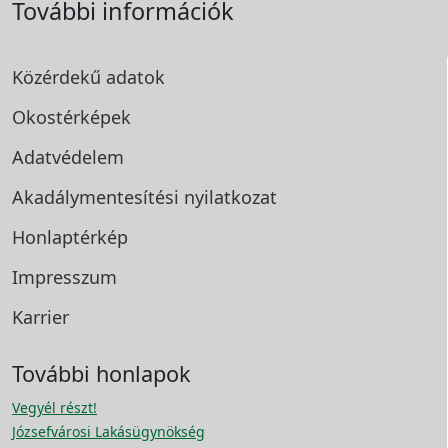
További információk
Közérdekű adatok
Okostérképek
Adatvédelem
Akadálymentesítési
nyilatkozat
Honlaptérkép
Impresszum
Karrier
További honlapok
Vegyél részt!
Józsefvárosi Lakásügynökség