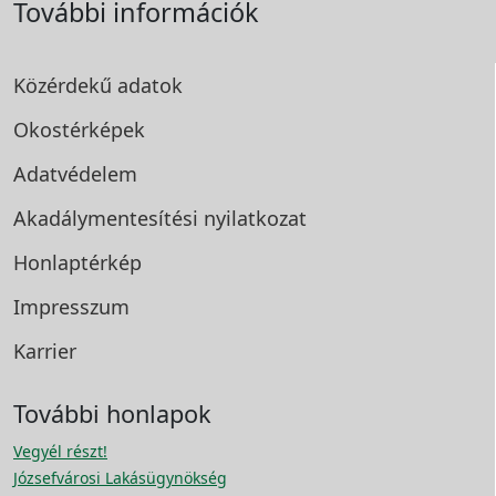
További információk
Közérdekű adatok
Okostérképek
Adatvédelem
Akadálymentesítési
nyilatkozat
Honlaptérkép
Impresszum
Karrier
További honlapok
Vegyél részt!
Józsefvárosi Lakásügynökség