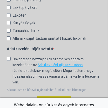
Lakáspályázat
Lakótér
Kutyás ügyek
Társasházi hírek
Állami kisajátításban érintett házak lakóinak
Adatkezelési tájékoztató
Önkéntesen hozzájárulok személyes adataim
kezeléséhez az
Adatkezelési tájékoztatóban
részletezetteknek megfelelően. Megértettem, hogy
hozzájárulásom visszavonására bármikor lehetőségem
van.
A leiratkozás a hírlevél alján található linkkel lesz lehetséges.
Feliratkozom!
Weboldalainkon sütiket és egyéb internetes