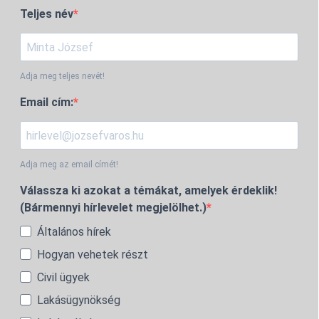
Teljes név
Adja meg teljes nevét!
Email cím:
Adja meg az email címét!
Válassza ki azokat a témákat, amelyek érdeklik!
(Bármennyi hírlevelet megjelölhet.)
Általános hírek
Hogyan vehetek részt
Civil ügyek
Lakásügynökség