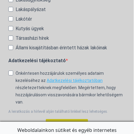
Lakáspályázat
Lakótér
Kutyás ügyek
Társasházi hírek
Állami kisajátításban érintett házak lakóinak
Adatkezelési tájékoztató
Önkéntesen hozzájárulok személyes adataim
kezeléséhez az
Adatkezelési tájékoztatóban
részletezetteknek megfelelően. Megértettem, hogy
hozzájárulásom visszavonására bármikor lehetőségem
van.
A leiratkozás a hírlevél alján található linkkel lesz lehetséges.
Feliratkozom!
Weboldalainkon sütiket és egyéb internetes