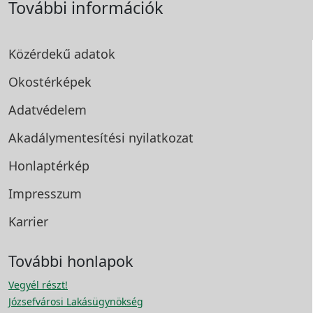
További információk
Közérdekű adatok
Okostérképek
Adatvédelem
Akadálymentesítési
nyilatkozat
Honlaptérkép
Impresszum
Karrier
További honlapok
Vegyél részt!
Józsefvárosi Lakásügynökség