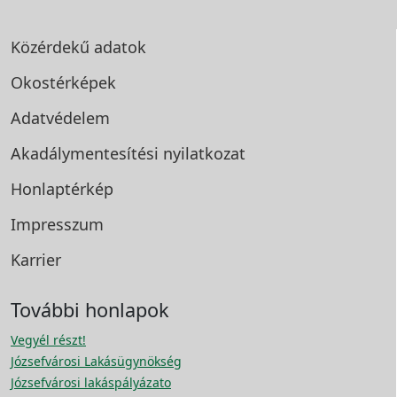
Közérdekű adatok
Okostérképek
Adatvédelem
Akadálymentesítési
nyilatkozat
Honlaptérkép
Impresszum
Karrier
További honlapok
Vegyél részt!
Józsefvárosi Lakásügynökség
Józsefvárosi lakáspályázato