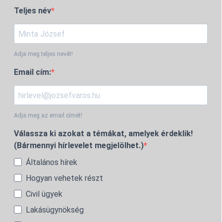
Teljes név
Adja meg teljes nevét!
Email cím:
Adja meg az email címét!
Válassza ki azokat a témákat, amelyek érdeklik!
(Bármennyi hírlevelet megjelölhet.)
Általános hírek
Hogyan vehetek részt
Civil ügyek
Lakásügynökség