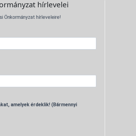
ormányzat hírlevelei
si Önkormányzat hírleveleire!
kat, amelyek érdeklik! (Bármennyi