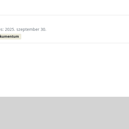
és: 2025. szeptember 30.
okumentum