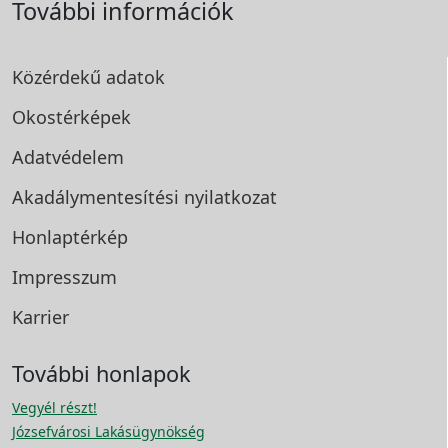
További információk
Közérdekű adatok
Okostérképek
Adatvédelem
Akadálymentesítési
nyilatkozat
Honlaptérkép
Impresszum
Karrier
További honlapok
Vegyél részt!
Józsefvárosi Lakásügynökség