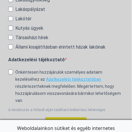
Lakáspályázat
Lakótér
Kutyás ügyek
Társasházi hírek
Állami kisajátításban érintett házak lakóinak
Adatkezelési tájékoztató
Önkéntesen hozzájárulok személyes adataim
kezeléséhez az
Adatkezelési tájékoztatóban
részletezetteknek megfelelően. Megértettem, hogy
hozzájárulásom visszavonására bármikor lehetőségem
van.
A leiratkozás a hírlevél alján található linkkel lesz lehetséges.
Feliratkozom!
Weboldalainkon sütiket és egyéb internetes