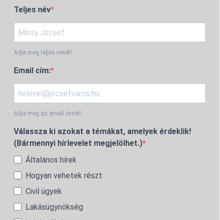
Teljes név
Adja meg teljes nevét!
Email cím:
Adja meg az email címét!
Válassza ki azokat a témákat, amelyek érdeklik!
(Bármennyi hírlevelet megjelölhet.)
Általános hírek
Hogyan vehetek részt
Civil ügyek
Lakásügynökség