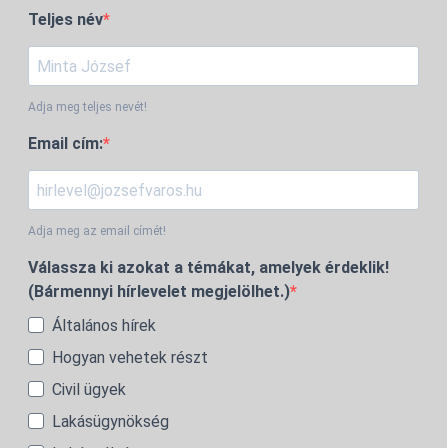
Teljes név
Adja meg teljes nevét!
Email cím:
Adja meg az email címét!
Válassza ki azokat a témákat, amelyek érdeklik!
(Bármennyi hírlevelet megjelölhet.)
Általános hírek
Hogyan vehetek részt
Civil ügyek
Lakásügynökség