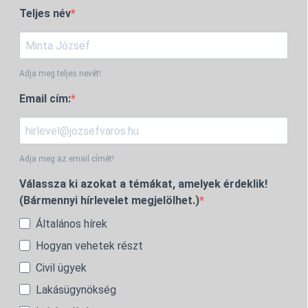
Teljes név
Adja meg teljes nevét!
Email cím:
Adja meg az email címét!
Válassza ki azokat a témákat, amelyek érdeklik!
(Bármennyi hírlevelet megjelölhet.)
Általános hírek
Hogyan vehetek részt
Civil ügyek
Lakásügynökség