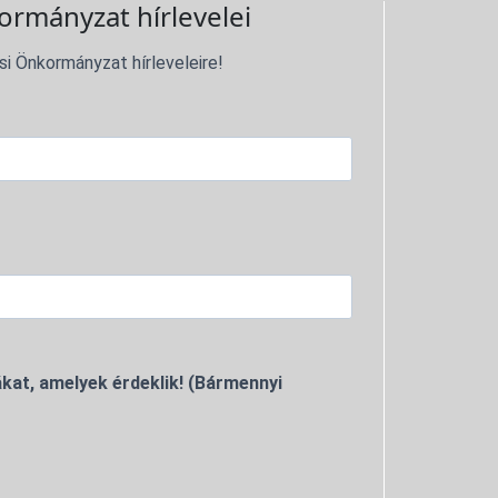
ormányzat hírlevelei
si Önkormányzat hírleveleire!
kat, amelyek érdeklik! (Bármennyi