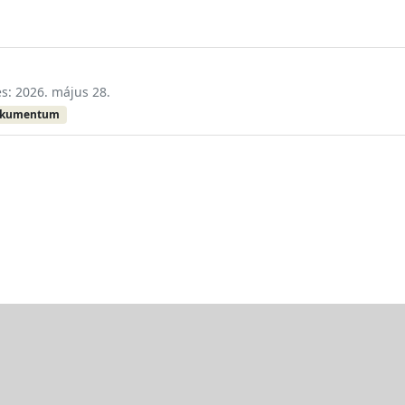
és: 2026. május 28.
okumentum