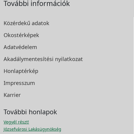
További információk
Közérdekű adatok
Okostérképek
Adatvédelem
Akadálymentesítési
nyilatkozat
Honlaptérkép
Impresszum
Karrier
További honlapok
Vegyél részt!
Józsefvárosi Lakásügynökség