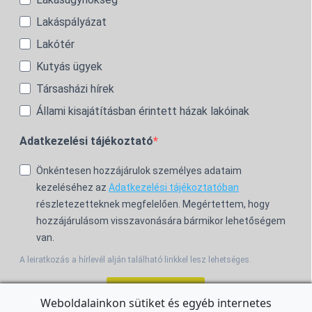
Lakáspályázat
Lakótér
Kutyás ügyek
Társasházi hírek
Állami kisajátításban érintett házak lakóinak
Adatkezelési tájékoztató
Önkéntesen hozzájárulok személyes adataim
kezeléséhez az
Adatkezelési tájékoztatóban
részletezetteknek megfelelően. Megértettem, hogy
hozzájárulásom visszavonására bármikor lehetőségem
van.
A leiratkozás a hírlevél alján található linkkel lesz lehetséges.
Feliratkozom!
Weboldalainkon sütiket és egyéb internetes