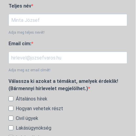
Teljes név
Adja meg teljes nevét!
Email cím:
Adja meg az email címét!
Válassza ki azokat a témákat, amelyek érdeklik!
(Bármennyi hírlevelet megjelölhet.)
Általános hírek
Hogyan vehetek részt
Civil ügyek
Lakásügynökség