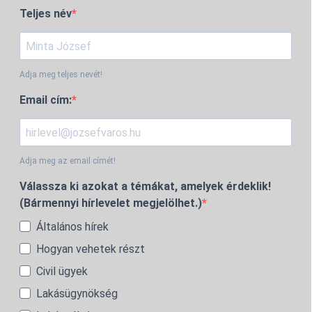
Teljes név
Adja meg teljes nevét!
Email cím:
Adja meg az email címét!
Válassza ki azokat a témákat, amelyek érdeklik!
(Bármennyi hírlevelet megjelölhet.)
Általános hírek
Hogyan vehetek részt
Civil ügyek
Lakásügynökség