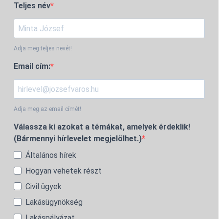
Teljes név
Adja meg teljes nevét!
Email cím:
Adja meg az email címét!
Válassza ki azokat a témákat, amelyek érdeklik!
(Bármennyi hírlevelet megjelölhet.)
Általános hírek
Hogyan vehetek részt
Civil ügyek
Lakásügynökség
Lakáspályázat