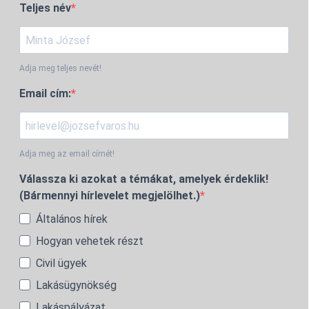
Teljes név
Adja meg teljes nevét!
Email cím:
Adja meg az email címét!
Válassza ki azokat a témákat, amelyek érdeklik!
(Bármennyi hírlevelet megjelölhet.)
Általános hírek
Hogyan vehetek részt
Civil ügyek
Lakásügynökség
Lakáspályázat