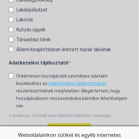
Lakáspályázat
Lakótér
Kutyás ügyek
Társasházi hírek
Állami kisajátításban érintett házak lakóinak
Adatkezelési tájékoztató
Önkéntesen hozzájárulok személyes adataim
kezeléséhez az
Adatkezelési tájékoztatóban
részletezetteknek megfelelően. Megértettem, hogy
hozzájárulásom visszavonására bármikor lehetőségem
van.
A leiratkozás a hírlevél alján található linkkel lesz lehetséges.
Feliratkozom!
Weboldalainkon sütiket és egyéb internetes