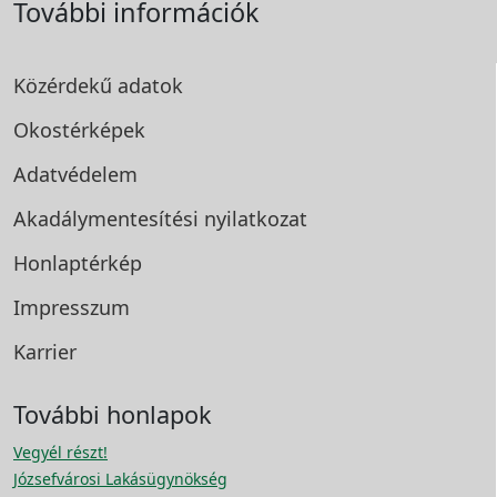
További információk
Közérdekű adatok
Okostérképek
Adatvédelem
Akadálymentesítési
nyilatkozat
Honlaptérkép
Impresszum
Karrier
További honlapok
Vegyél részt!
Józsefvárosi Lakásügynökség