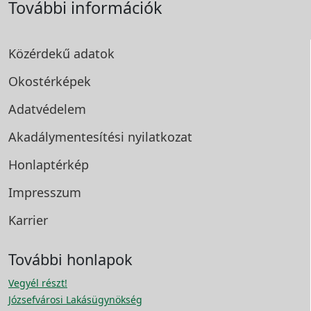
További információk
Közérdekű adatok
Okostérképek
Adatvédelem
Akadálymentesítési
nyilatkozat
Honlaptérkép
Impresszum
Karrier
További honlapok
Vegyél részt!
Józsefvárosi Lakásügynökség