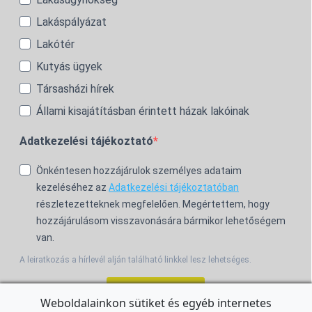
Lakáspályázat
Lakótér
Kutyás ügyek
Társasházi hírek
Állami kisajátításban érintett házak lakóinak
Adatkezelési tájékoztató
Önkéntesen hozzájárulok személyes adataim
kezeléséhez az
Adatkezelési tájékoztatóban
részletezetteknek megfelelően. Megértettem, hogy
hozzájárulásom visszavonására bármikor lehetőségem
van.
A leiratkozás a hírlevél alján található linkkel lesz lehetséges.
Feliratkozom!
Weboldalainkon sütiket és egyéb internetes