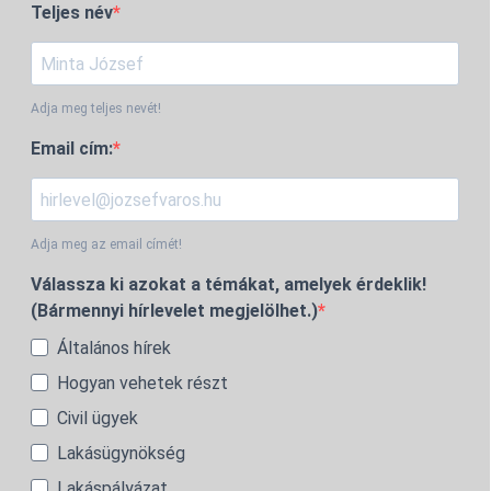
Teljes név
Adja meg teljes nevét!
Email cím:
Adja meg az email címét!
Válassza ki azokat a témákat, amelyek érdeklik!
(Bármennyi hírlevelet megjelölhet.)
Általános hírek
Hogyan vehetek részt
Civil ügyek
Lakásügynökség
Lakáspályázat