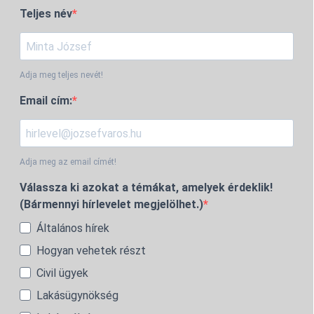
Teljes név
Adja meg teljes nevét!
Email cím:
Adja meg az email címét!
Válassza ki azokat a témákat, amelyek érdeklik!
(Bármennyi hírlevelet megjelölhet.)
Általános hírek
Hogyan vehetek részt
Civil ügyek
Lakásügynökség