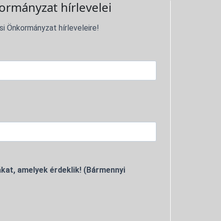
ormányzat hírlevelei
si Önkormányzat hírleveleire!
kat, amelyek érdeklik! (Bármennyi