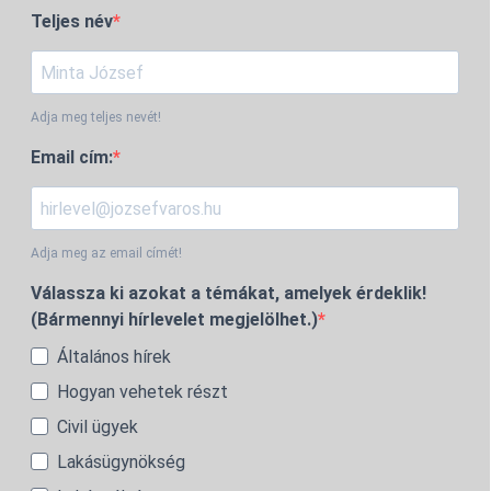
Teljes név
Adja meg teljes nevét!
Email cím:
Adja meg az email címét!
Válassza ki azokat a témákat, amelyek érdeklik!
(Bármennyi hírlevelet megjelölhet.)
Általános hírek
Hogyan vehetek részt
Civil ügyek
Lakásügynökség