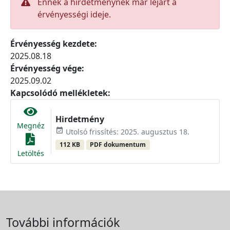
Ennek a hirdetménynek már lejárt a
érvényességi ideje.
Érvényesség kezdete:
2025.08.18
Érvényesség vége:
2025.09.02
Kapcsolódó mellékletek:
Hirdetmény
Megnéz
event_available
Utolsó frissítés: 2025. augusztus 18.
112 KB
PDF dokumentum
Letöltés
További információk