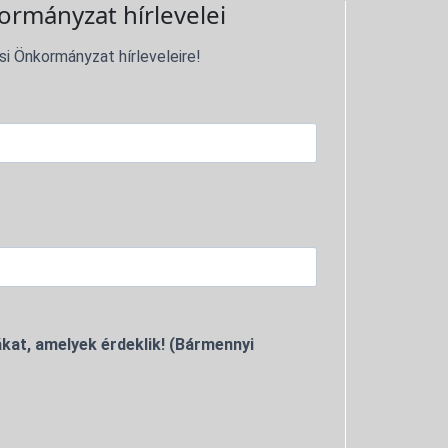
ormányzat hírlevelei
si Önkormányzat hírleveleire!
kat, amelyek érdeklik! (Bármennyi