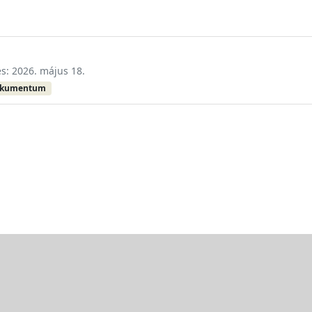
és: 2026. május 18.
okumentum