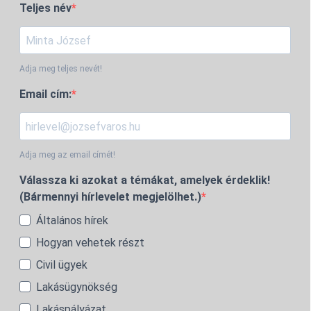
Teljes név
Adja meg teljes nevét!
Email cím:
Adja meg az email címét!
Válassza ki azokat a témákat, amelyek érdeklik!
(Bármennyi hírlevelet megjelölhet.)
Általános hírek
Hogyan vehetek részt
Civil ügyek
Lakásügynökség
Lakáspályázat