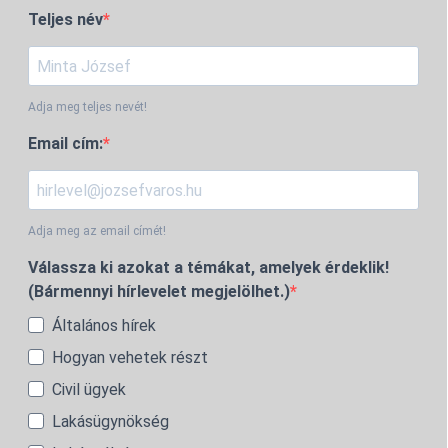
Teljes név
Adja meg teljes nevét!
Email cím:
Adja meg az email címét!
Válassza ki azokat a témákat, amelyek érdeklik!
(Bármennyi hírlevelet megjelölhet.)
Általános hírek
Hogyan vehetek részt
Civil ügyek
Lakásügynökség