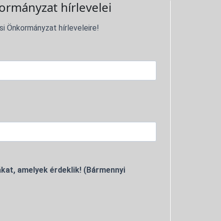
ormányzat hírlevelei
si Önkormányzat hírleveleire!
kat, amelyek érdeklik! (Bármennyi