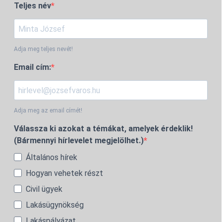
Teljes név
Adja meg teljes nevét!
Email cím:
Adja meg az email címét!
Válassza ki azokat a témákat, amelyek érdeklik!
(Bármennyi hírlevelet megjelölhet.)
Általános hírek
Hogyan vehetek részt
Civil ügyek
Lakásügynökség
Lakáspályázat