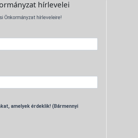
ormányzat hírlevelei
si Önkormányzat hírleveleire!
kat, amelyek érdeklik! (Bármennyi