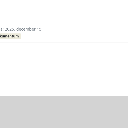
tés: 2025. december 15.
okumentum