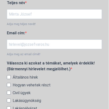
Teljes név
Adja meg teljes nevét!
Email cím:
Adja meg az email címét!
Válassza ki azokat a témákat, amelyek érdeklik!
(Bármennyi hírlevelet megjelölhet.)
Általános hírek
Hogyan vehetek részt
Civil ügyek
Lakásügynökség
Lakáspályázat